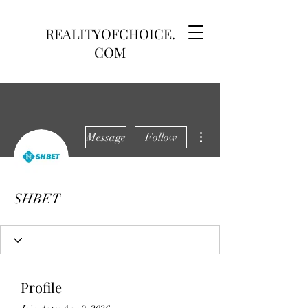
REALITYOFCHOICE.
COM
More actions
Message
Follow
SHBET
Profile