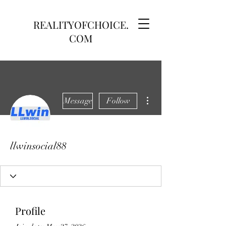
REALITYOFCHOICE.
COM
More actions
Message
Follow
llwinsocial88
Profile