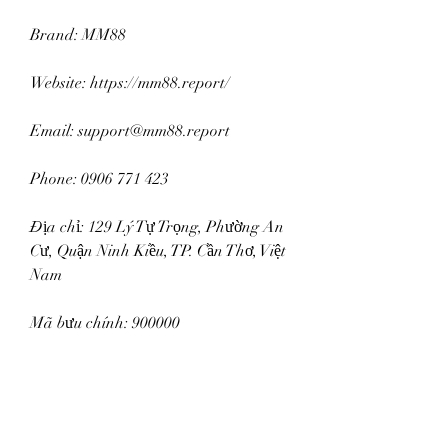
Brand: MM88
Website: https://mm88.report/
Email: support@mm88.report
Phone: 0906 771 423
Địa chỉ: 129 Lý Tự Trọng, Phường An 
Cư, Quận Ninh Kiều, TP. Cần Thơ, Việt 
Nam
Mã bưu chính: 900000
Hashtags:
#mm88report #mm88 #mm88casino 
#nhacaimm88 #mm88thethao 