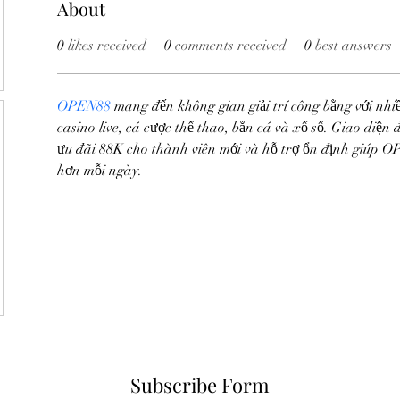
About
0
likes received
0
comments received
0
best answers
OPEN88
 mang đến không gian giải trí công bằng với nhi
casino live, cá cược thể thao, bắn cá và xổ số. Giao diện
ưu đãi 88K cho thành viên mới và hỗ trợ ổn định giúp O
hơn mỗi ngày.
Subscribe Form