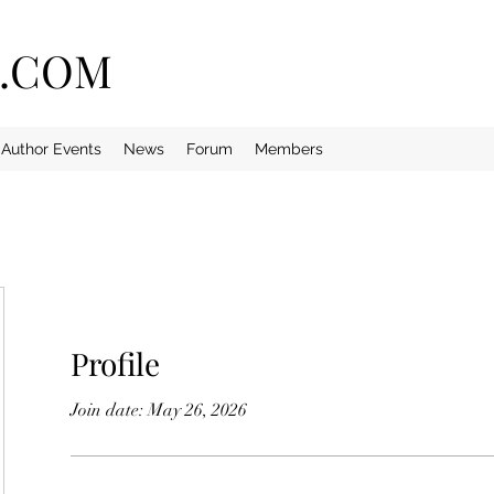
E.COM
Author Events
News
Forum
Members
Profile
Join date: May 26, 2026