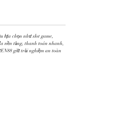
ều lựa chọn như slot game, 
 đa nền tảng, thanh toán nhanh, 
PEN88 giữ trải nghiệm an toàn 