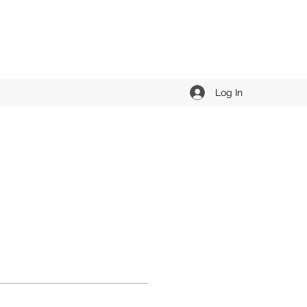
Log In