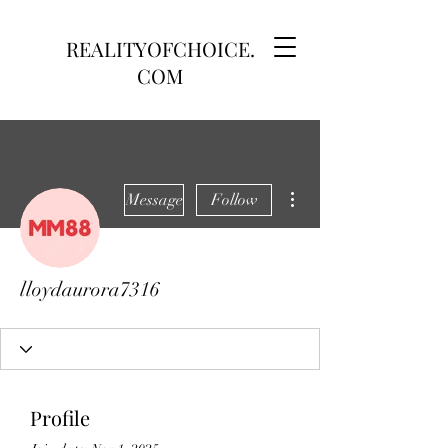
REALITYOFCHOICE.
COM
More actions
Message
Follow
lloydaurora7316
Profile