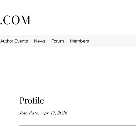
E.COM
Author Events
News
Forum
Members
Profile
Join date: Apr 17, 2026