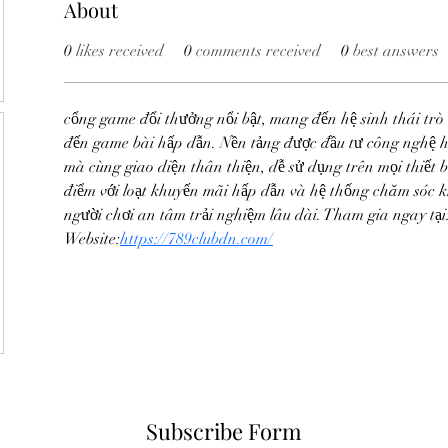
About
0
likes received
0
comments received
0
best answers
cổng game đổi thưởng nổi bật, mang đến hệ sinh thái trò c
đến game bài hấp dẫn. Nền tảng được đầu tư công nghệ hi
mà cùng giao diện thân thiện, dễ sử dụng trên mọi thiết b
điểm với loạt khuyến mãi hấp dẫn và hệ thống chăm sóc 
người chơi an tâm trải nghiệm lâu dài. Tham gia ngay tại
Website:
https://789clubdn.com/
Subscribe Form