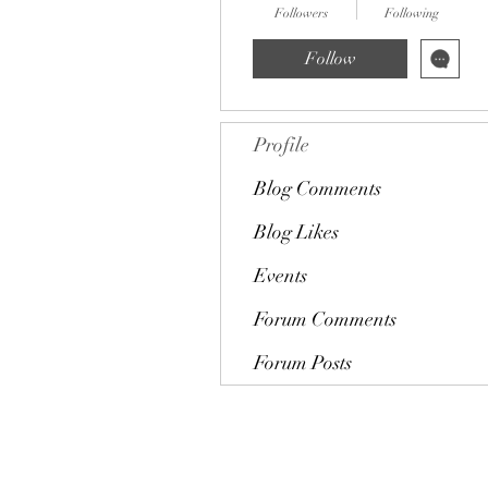
Followers
Following
Follow
Profile
Blog Comments
Blog Likes
Events
Forum Comments
Forum Posts