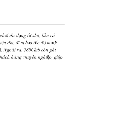
hơi đa dạng từ slot, bắn cá 
ện đại, đảm bảo tốc độ mượt 
ị. Ngoài ra, 789Club còn ghi 
khách hàng chuyên nghiệp, giúp 
: