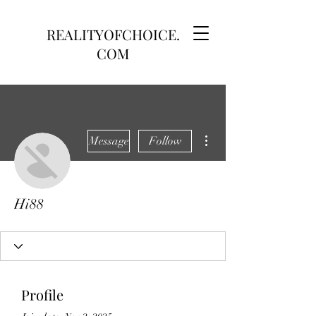
REALITYOFCHOICE.
COM
More actions
Message
Follow
Hi88
Profile