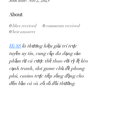
Join date: Nov 2, 2025
About
0
likes received
0
comments received
0
best answers
Hi 88
 là thương hiệu giải trí trực 
tuyến uy tín, cung cấp đa dạng sản 
phẩm từ cá cược thể thao với tỷ lệ kèo 
cạnh tranh, slot game chủ đề phong 
phú, casino trực tiếp sống động cho 
đến bắn cá và xổ số đổi thưởng.
Subscribe Form
Submit