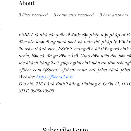
About
0
likes received
0
comments received
0
best answers
F8BET là nhà cái quốc tế được cấp phép hợp pháp từ 
đảm bảo hoạt động minh bạch và tuân thủ pháp lý. Với h
20 triệu thành viên, F8BET mang đến hệ thống trò chơi đ
tuyến, bắn cá, đá gà đến xổ số. Giao diện hiện đại, bảo m
sóc khách hàng 24/7 giúp người chơi luôn an tâm trải ngh
#f8bet_com #f8beta2 #f8bet0 #nha_cai_f8bet #link_f8bet
Website: 
https://f8beta2.ink/
Địa chỉ: 216 Lãnh Binh Thăng, Phường 8, Quận 11, Hồ 
SĐT: 0908010909
Subscribe Form