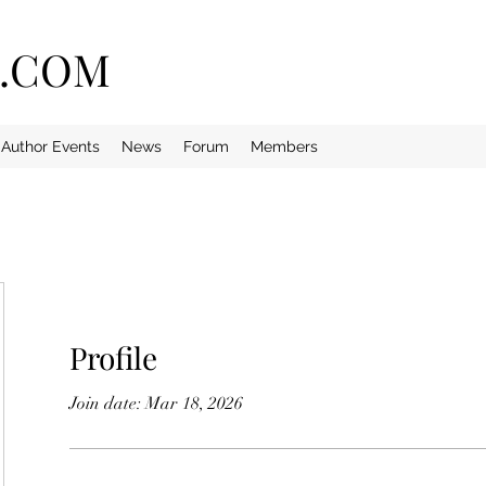
E.COM
Author Events
News
Forum
Members
Profile
Join date: Mar 18, 2026