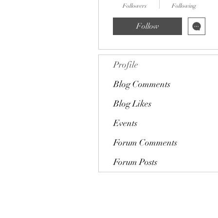
Followers
Following
Follow
Profile
Blog Comments
Blog Likes
Events
Forum Comments
Forum Posts