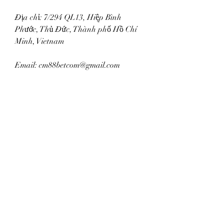
Địa chỉ: 7/294 QL13, Hiệp Bình 
Phước, Thủ Đức, Thành phố Hồ Chí 
Minh, Vietnam
Email: cm88betcom@gmail.com
Tags: #CM88 #cm_88 #cm88betcom 
#casinoCM88 #CM88giaitri
Subscribe Form
Submit