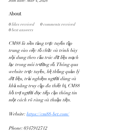
Join date: Mar 4, 2026
About
0
likes received
0
comments received
0
best answers
CM88 là nền tảng trực tuyến tập 
trung vào việc tổ chức và trình bày 
nội dung theo cấu trúc dữ liệu mạch 
lạc trong môi trường số. Thông qua 
website trực tuyến, hệ thống quản lý 
dữ liệu, trải nghiệm người dùng và 
khả năng truy cập đa thiết bị, CM88 
hỗ trợ người đọc tiếp cận thông tin 
một cách rõ ràng và thuận tiện.
Website: 
https://cm88-bet.com/
Phone: 0347912712