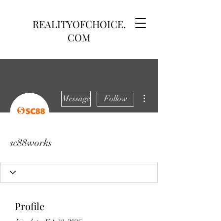
REALITYOFCHOICE.
COM
More actions
Message
Follow
sc88works
Profile