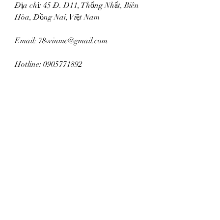
Địa chỉ: 45 Đ. D11, Thống Nhất, Biên 
Hòa, Đồng Nai, Việt Nam
Email: 78winme@gmail.com
Hotline: 0905771892
#78win #trangchuwin #linkvao78win 
#78winme
Subscribe Form
Submit