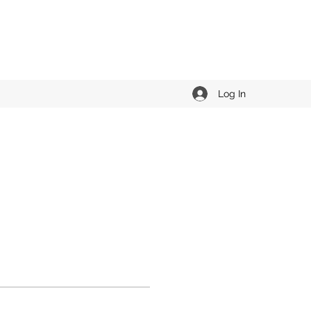
Log In