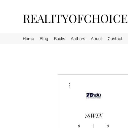
REALITYOFCHOIC
Home
Blog
Books
Authors
About
Contact
More actions
78WIN
0
0