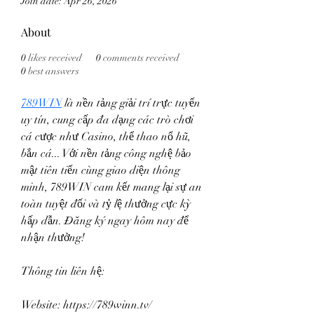
Join date: Apr 26, 2026
About
0
likes received
0
comments received
0
best answers
789WIN
 là nền tảng giải trí trực tuyến 
uy tín, cung cấp đa dạng các trò chơi 
cá cược như Casino, thể thao nổ hũ, 
bắn cá... Với nền tảng công nghệ bảo 
mật tiên tiến cùng giao diện thông 
minh, 789WIN cam kết mang lại sự an 
toàn tuyệt đối và tỷ lệ thưởng cực kỳ 
hấp dẫn. Đăng ký ngay hôm nay để 
nhận thưởng!
Thông tin liên hệ:
Website: https://789winn.tv/