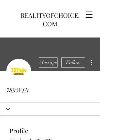
REALITYOFCHOICE.
COM
More actions
Message
Follow
789WIN
Profile